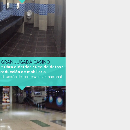
 GRAN JUGADA CASINO
il + Obra eléctrica + Red de datos +
Producción de mobiliario
nstrucción de locales a nivel nacional.