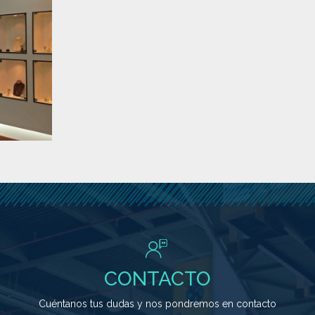
CONTACTO
Cuéntanos tus dudas y nos pondremos en contacto