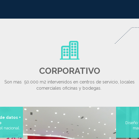
CORPORATIVO
Son mas 50.000 m2 intervenidos en centros de servicio, locales
comerciales oficinas y bodegas.
 de datos +
io
Diseño 
el nacional.
man