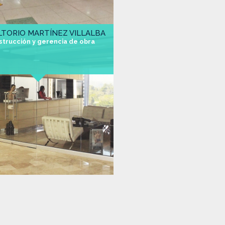
TORIO MARTÍNEZ VILLALBA
strucción y gerencia de obra