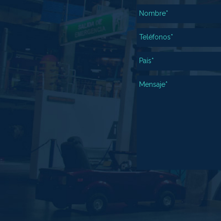
Nombre*
Teléfonos*
País*
Mensaje*