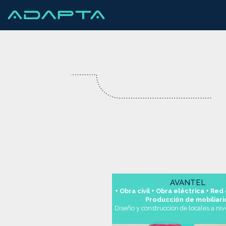
AVANTEL
+ Obra civil + Obra eléctrica + Red
Producción de mobiliar
Diseño y construcción de locales a niv