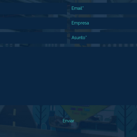
Email*
Empresa
Asunto*
Enviar